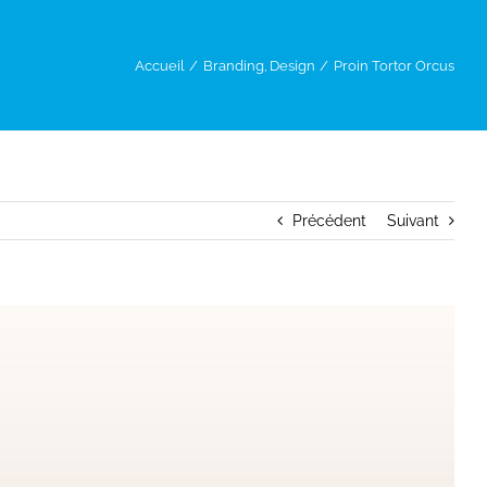
Accueil
Branding
Design
Proin Tortor Orcus
Précédent
Suivant