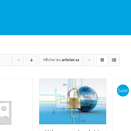
Afficher les
articles 12
Sale!