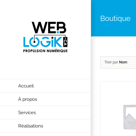
Skip
to
Boutique
content
Trier par
Nom
Accueil
À propos
Services
Réalisations