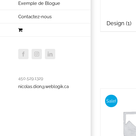
Exemple de Blogue
Contactez-nous
Design
(1)
Facebook
Instagram
LinkedIn
450.529.1329
nicolas.dion@weblogik.ca
Sale!