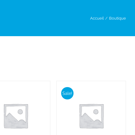
Accueil
Boutique
Sale!