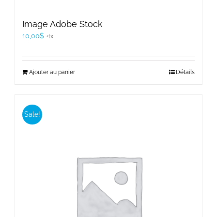
Image Adobe Stock
10,00
$
+tx
Ajouter au panier
Détails
Sale!