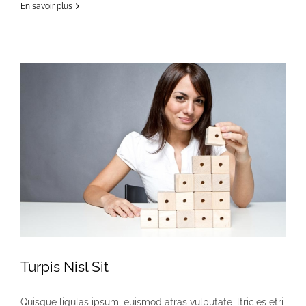
En savoir plus
Turpis Nisl Sit
Quisque ligulas ipsum, euismod atras vulputate iltricies etri