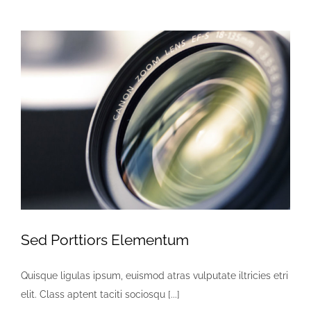
Sed Porttiors Elementum
Quisque ligulas ipsum, euismod atras vulputate iltricies etri
elit. Class aptent taciti sociosqu [...]