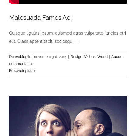
Malesuada Fames Aci
Quisque ligulas ipsum, euismod atras vulputate iltricies etri
elit. Class aptent taciti sociosqu [...]
De
weblogik
|
novembre 3rd, 2014
|
Design
,
Videos
,
World
|
Aucun
commentaire
En savoir plus