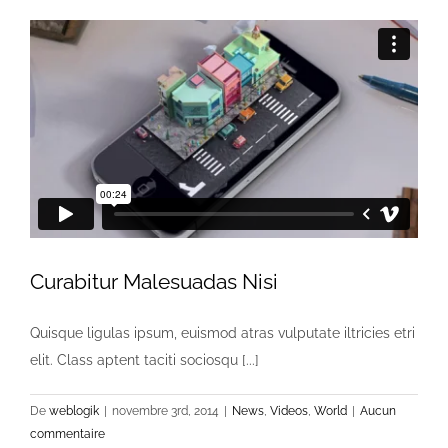
Curabitur Malesuadas Nisi
Quisque ligulas ipsum, euismod atras vulputate iltricies etri
elit. Class aptent taciti sociosqu [...]
De
weblogik
|
novembre 3rd, 2014
|
News
,
Videos
,
World
|
Aucun
commentaire