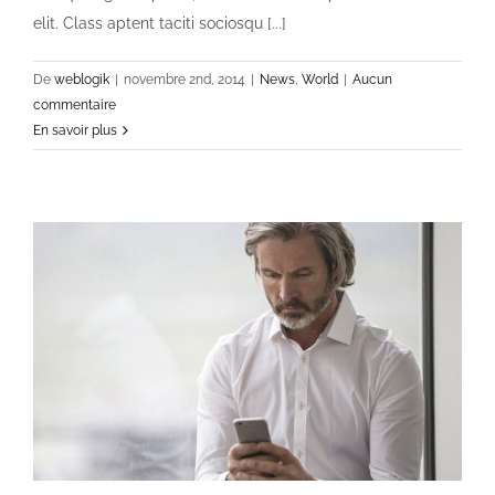
elit. Class aptent taciti sociosqu [...]
De
weblogik
|
novembre 2nd, 2014
|
News
,
World
|
Aucun
commentaire
En savoir plus