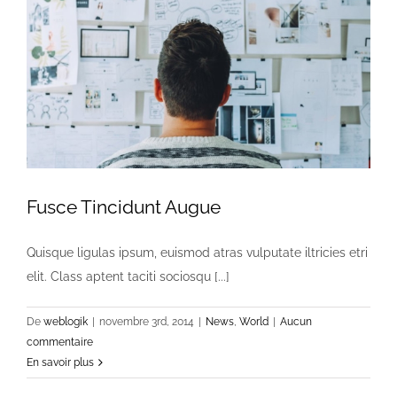
Fusce Tincidunt Augue
Quisque ligulas ipsum, euismod atras vulputate iltricies etri
elit. Class aptent taciti sociosqu [...]
De
weblogik
|
novembre 3rd, 2014
|
News
,
World
|
Aucun
commentaire
En savoir plus