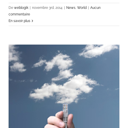
De
weblogik
|
novembre 3rd, 2014
|
News
,
World
|
Aucun
commentaire
En savoir plus