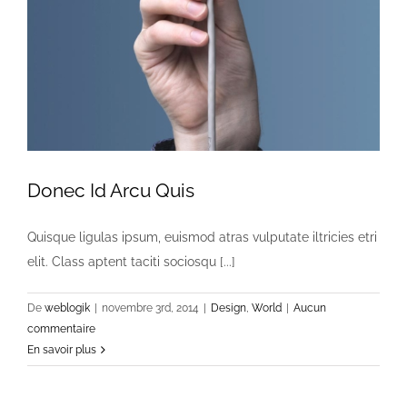
Donec Id Arcu Quis
Quisque ligulas ipsum, euismod atras vulputate iltricies etri
elit. Class aptent taciti sociosqu [...]
De
weblogik
|
novembre 3rd, 2014
|
Design
,
World
|
Aucun
commentaire
En savoir plus