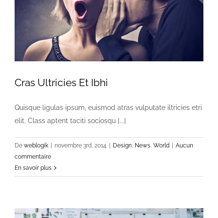
Cras Ultricies Et Ibhi
Quisque ligulas ipsum, euismod atras vulputate iltricies etri
elit. Class aptent taciti sociosqu [...]
De
weblogik
|
novembre 3rd, 2014
|
Design
,
News
,
World
|
Aucun
commentaire
En savoir plus